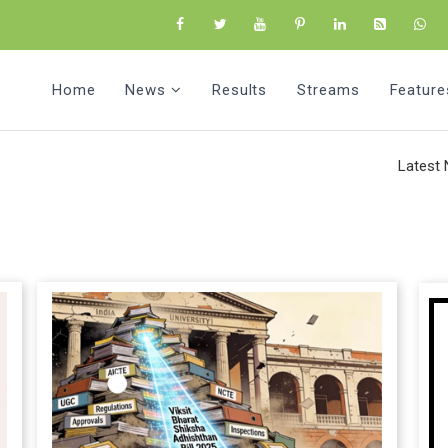
Home
News
Results
Streams
Feature
Latest News: 37वें 