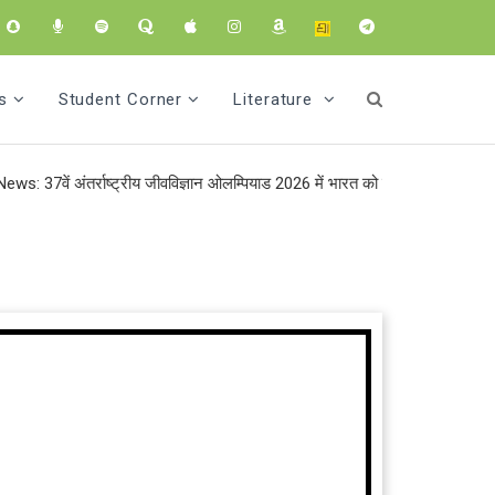
s
Student Corner
Literature
अंतर्राष्ट्रीय जीवविज्ञान ओलम्पियाड 2026 में भारत को एक स्वर्ण और तीन रजत पदक * र