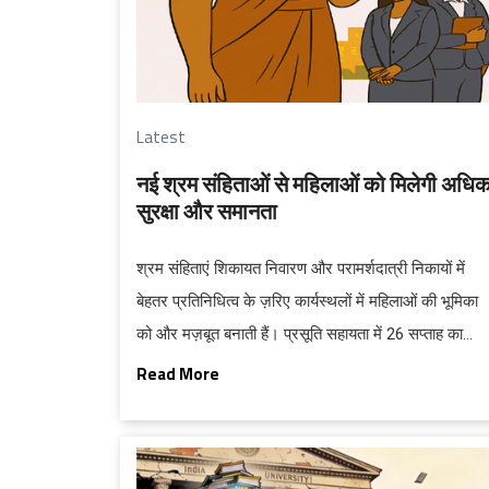
Latest
नई श्रम संहिताओं से महिलाओं को मिलेगी अधि
सुरक्षा और समानता
श्रम संहिताएं शिकायत निवारण और परामर्शदात्री निकायों में
बेहतर प्रतिनिधित्व के ज़रिए कार्यस्थलों में महिलाओं की भूमिका
को और मज़बूत बनाती हैं। प्रसूति सहायता में 26 सप्ताह का
अवकाश, सरल प्रमाणन प्रक्रिया, नर्सिंग अवकाश और अनिवार्
Read More
क्रेच सुविधाएं शामिल हैं।